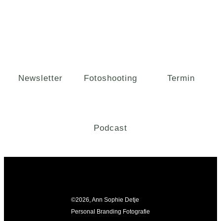
Newsletter
Fotoshooting
Termin
Podcast
©
2026
, Ann Sophie Detje
Personal Branding Fotografie