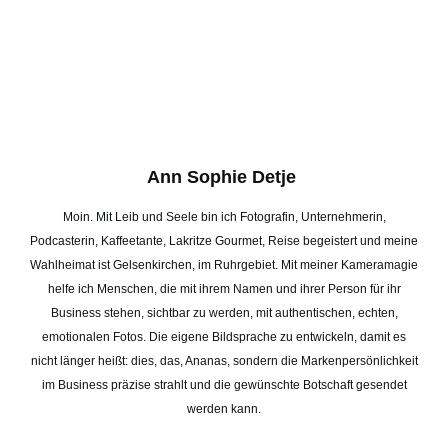
Ann Sophie Detje
Moin. Mit Leib und Seele bin ich Fotografin, Unternehmerin,
Podcasterin, Kaffeetante, Lakritze Gourmet, Reise begeistert und meine
Wahlheimat ist Gelsenkirchen, im Ruhrgebiet. Mit meiner Kameramagie
helfe ich Menschen, die mit ihrem Namen und ihrer Person für ihr
Business stehen, sichtbar zu werden, mit authentischen, echten,
emotionalen Fotos. Die eigene Bildsprache zu entwickeln, damit es
nicht länger heißt: dies, das, Ananas, sondern die Markenpersönlichkeit
im Business präzise strahlt und die gewünschte Botschaft gesendet
werden kann.